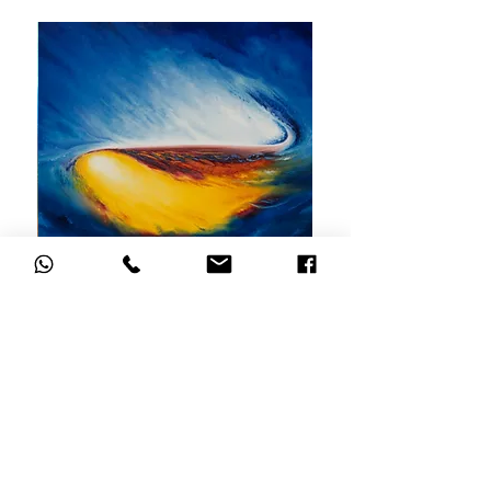
אדמה מים רוח ואש
מחיר
הוספה לסל