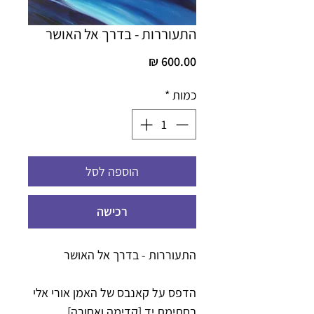
התעוררות - בדרך אל האושר
מחיר
כמות
*
הוספה לסל
רכישה
התעוררות - בדרך אל האושר
הדפס על קאנבס של האמן אורי אלי
בחתימת יד [קדימה ואחורה]