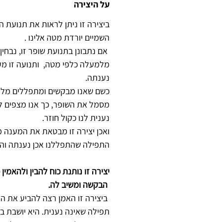
על היצירה
ביצירה זו ניתן לראות את תנועת ה
השמיים יורדת מטה אלינו .
אם נתבונן בתנועת שופר זו, נבחין 
מלמעלה כלפי מטה, ותנועה זו מע
נענתה.
כשם שאנו מבקשים ומתפללים מלמ
מסמל את השופר, כך אנו מצפים 
נענית לנו כקול חוזר.
ואכן יצירה זו מבטאת את המענה 
התפילה שהתפללנו אכן נענתה ו
יצירה זו נותנת כוח להבין ולהאמין
הבקשה ומשיב לה.
ביצירה זו האמן רצה להביע את הרעי
תפילה שאינה נענית. היא יושבת ב