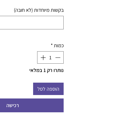
בקשות מיוחדות (לא חובה)
כמות
*
נותרו רק 1 במלאי
הוספה לסל
רכישה