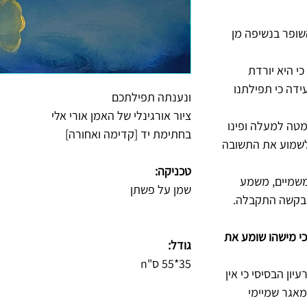
שופר בנשיפה מן
כי היא יורדת
ידה כי תפילתנו
ונענתה תפילתכם
ציור אורגינלי של האמן אורי אלי
טה למעלה ופינו
בחתימת יד [קדימה ואחורה]
לשמוע את התשובה
טכניקה:
משמיים, משמע
שמן על פשתן
הבקשה התקבלה.
 כי מישהו שומע את
גודל:
35*55 ס"n
ון הבסיסי כי אין
מאגר שמיימי