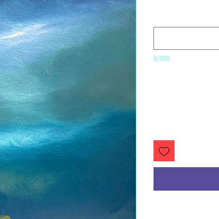
0/500