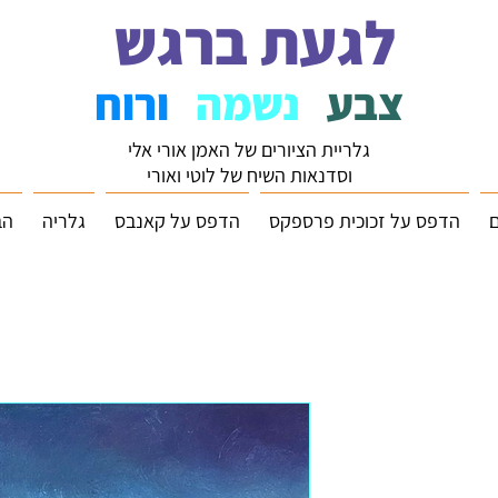
לגעת ברגש
צבע
נשמה
ורוח
גלריית הציורים של האמן אורי אלי
וסדנאות השיח של לוטי ואורי
ם
הדפס על זכוכית פרספקס
הדפס על קאנבס
גלריה
הב