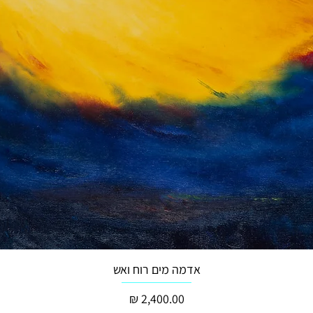
אדמה מים רוח ואש
מחיר